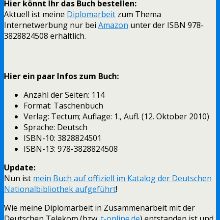
Hier könnt Ihr das Buch bestellen:
Aktuell ist meine
Diplomarbeit
zum Thema
Internetwerbung nur bei
Amazon
unter der ISBN 978-
3828824508 erhältlich.
Hier ein paar Infos zum Buch:
Anzahl der Seiten: 114
Format: Taschenbuch
Verlag: Tectum; Auflage: 1., Aufl. (12. Oktober 2010)
Sprache: Deutsch
ISBN-10: 3828824501
ISBN-13: 978-3828824508
Update:
Nun ist
mein Buch auf offiziell im Katalog der Deutschen
Nationalbibliothek aufgeführt
!
Wie meine Diplomarbeit in Zusammenarbeit mit der
Deutschen Telekom (bzw.
t-online.de
) entstanden ist und