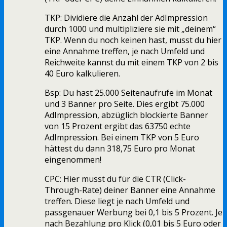
TKP: Dividiere die Anzahl der AdImpression
durch 1000 und multipliziere sie mit „deinem“
TKP. Wenn du noch keinen hast, musst du hier
eine Annahme treffen, je nach Umfeld und
Reichweite kannst du mit einem TKP von 2 bis
40 Euro kalkulieren.
Bsp: Du hast 25.000 Seitenaufrufe im Monat
und 3 Banner pro Seite. Dies ergibt 75.000
AdImpression, abzüglich blockierte Banner
von 15 Prozent ergibt das 63750 echte
AdImpression. Bei einem TKP von 5 Euro
hättest du dann 318,75 Euro pro Monat
eingenommen!
CPC: Hier musst du für die CTR (Click-
Through-Rate) deiner Banner eine Annahme
treffen. Diese liegt je nach Umfeld und
passgenauer Werbung bei 0,1 bis 5 Prozent. Je
nach Bezahlung pro Klick (0,01 bis 5 Euro oder