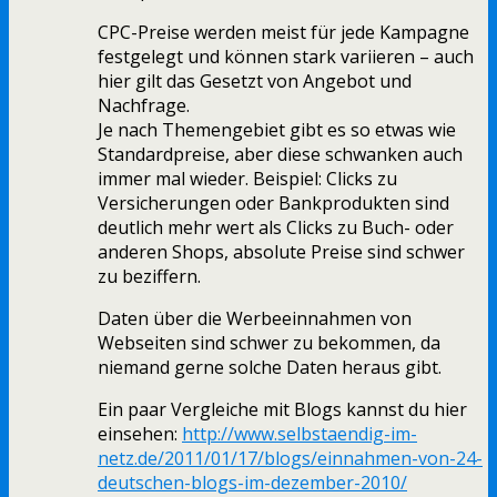
CPC-Preise werden meist für jede Kampagne
festgelegt und können stark variieren – auch
hier gilt das Gesetzt von Angebot und
Nachfrage.
Je nach Themengebiet gibt es so etwas wie
Standardpreise, aber diese schwanken auch
immer mal wieder. Beispiel: Clicks zu
Versicherungen oder Bankprodukten sind
deutlich mehr wert als Clicks zu Buch- oder
anderen Shops, absolute Preise sind schwer
zu beziffern.
Daten über die Werbeeinnahmen von
Webseiten sind schwer zu bekommen, da
niemand gerne solche Daten heraus gibt.
Ein paar Vergleiche mit Blogs kannst du hier
einsehen:
http://www.selbstaendig-im-
netz.de/2011/01/17/blogs/einnahmen-von-24-
deutschen-blogs-im-dezember-2010/