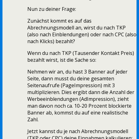
Nun zu deiner Frage:
Zunächst kommt es auf das
Abrechnungsmodell an, wirst du nach TKP
(also nach Einblendungen) oder nach CPC (also
nach Klicks) bezahlt?
Wenn du nach TKP (Tausender Kontakt Preis)
bezahlt wirst, ist die Sache so:
Nehmen wir an, du hast 3 Banner auf jeder
Seite, dann musst du deine gesamten
Seitenaufrufe (PageImpression) mit 3
multiplizieren. Dies ergibt dann die Anzahl der
Werbeeinblendungen (AdImpression), zieht
man davon noch ca. 10-20 Prozent blockierte
Banner ab, kommst du auf eine realistische
Zahl.
Jetzt kannst du je nach Abrechnungsmodell
(TKP oder CPC) deine Einnahmen kalkulieren: