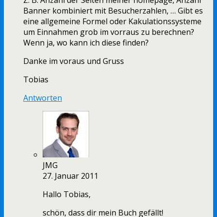
Z. B. Anzahl der Seiten meiner homepage, Anzahl
Banner kombiniert mit Besucherzahlen, … Gibt es
eine allgemeine Formel oder Kakulationssysteme
um Einnahmen grob im vorraus zu berechnen?
Wenn ja, wo kann ich diese finden?
Danke im voraus und Gruss
Tobias
Antworten
JMG
27. Januar 2011
Hallo Tobias,
schön, dass dir mein Buch gefällt!