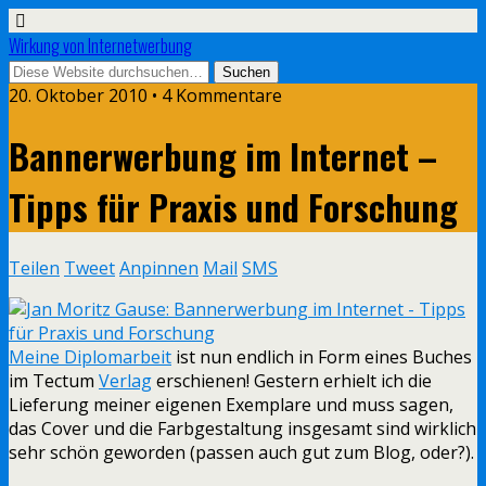
Wirkung von Internetwerbung
20. Oktober 2010 • 4 Kommentare
Bannerwerbung im Internet –
Tipps für Praxis und Forschung
Teilen
Tweet
Anpinnen
Mail
SMS
Meine Diplomarbeit
ist nun endlich in Form eines Buches
im Tectum
Verlag
erschienen! Gestern erhielt ich die
Lieferung meiner eigenen Exemplare und muss sagen,
das Cover und die Farbgestaltung insgesamt sind wirklich
sehr schön geworden (passen auch gut zum Blog, oder?).