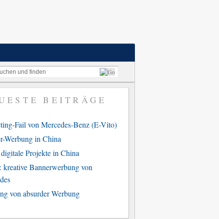
UESTE BEITRÄGE
ting-Fail von Mercedes-Benz (E-Vito)
r-Werbung in China
digitale Projekte in China
: kreative Bannerwerbung von
des
ng von absurder Werbung