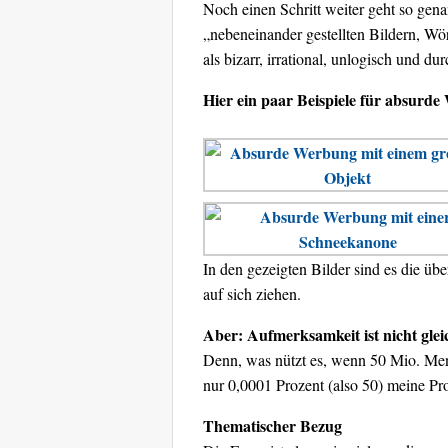
Noch einen Schritt weiter geht so gen
„nebeneinander gestellten Bildern, Wö
als bizarr, irrational, unlogisch und 
Hier ein paar Beispiele für absurd
In den gezeigten Bilder sind es die ü
auf sich ziehen.
Aber: Aufmerksamkeit ist nicht gle
Denn, was nützt es, wenn 50 Mio. Me
nur 0,0001 Prozent (also 50) meine Pr
Thematischer Bezug