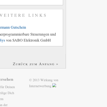
WEITERE LINKS
rmann Gutschein
herprogrammierbare Steuerungen und
Sys
von SABO Elektronik GmbH
Zurück zum Anfang »
ersehen
© 2013 Wirkung von
Internetwerbung
 für Deinen
ilige Dich
nem
n der