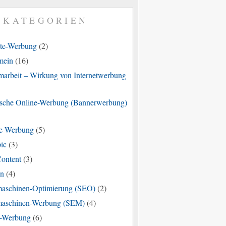
KATEGORIEN
ate-Werbung
(2)
mein
(16)
marbeit – Wirkung von Internetwerbung
ische Online-Werbung (Bannerwerbung)
e Werbung
(5)
ic
(3)
Content
(3)
en
(4)
aschinen-Optimierung (SEO)
(2)
aschinen-Werbung (SEM)
(4)
-Werbung
(6)