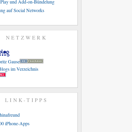
e Play und Add-on-Bündelung
ng auf Social Networks
NETZWERK
LINK-TIPPS
hinafreund
00 iPhone-Apps