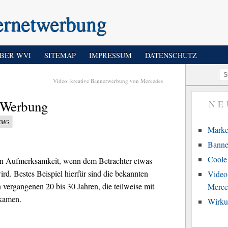
ernetwerbung
BER WVI
SITEMAP
IMPRESSUM
DATENSCHUTZ
Video: kreative Bannerwerbung von Mercedes
 Werbung
NE
 JMG
Marke
Banne
Coole 
en Aufmerksamkeit, wenn dem Betrachter etwas
d. Bestes Beispiel hierfür sind die bekannten
Video
 vergangenen 20 bis 30 Jahren, die teilweise mit
Merce
kamen.
Wirku