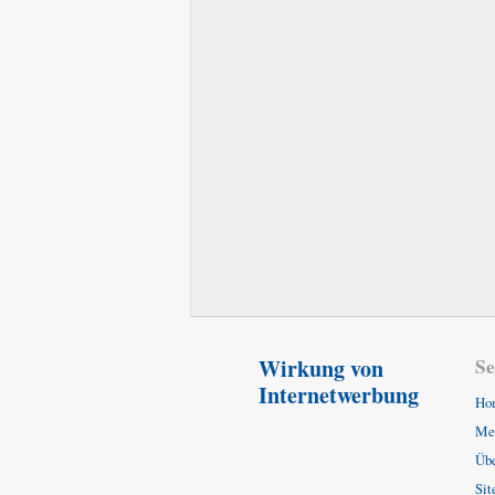
Wirkung von
Se
Internetwerbung
Ho
Mei
Üb
Si