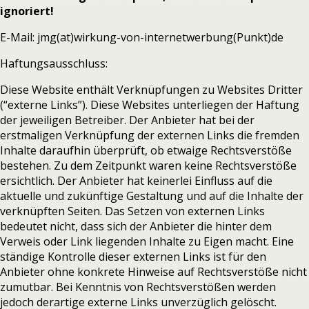
ignoriert!
E-Mail: jmg(at)wirkung-von-internetwerbung(Punkt)de
Haftungsausschluss:
Diese Website enthält Verknüpfungen zu Websites Dritter
(“externe Links”). Diese Websites unterliegen der Haftung
der jeweiligen Betreiber. Der Anbieter hat bei der
erstmaligen Verknüpfung der externen Links die fremden
Inhalte daraufhin überprüft, ob etwaige Rechtsverstöße
bestehen. Zu dem Zeitpunkt waren keine Rechtsverstöße
ersichtlich. Der Anbieter hat keinerlei Einfluss auf die
aktuelle und zukünftige Gestaltung und auf die Inhalte der
verknüpften Seiten. Das Setzen von externen Links
bedeutet nicht, dass sich der Anbieter die hinter dem
Verweis oder Link liegenden Inhalte zu Eigen macht. Eine
ständige Kontrolle dieser externen Links ist für den
Anbieter ohne konkrete Hinweise auf Rechtsverstöße nicht
zumutbar. Bei Kenntnis von Rechtsverstößen werden
jedoch derartige externe Links unverzüglich gelöscht.