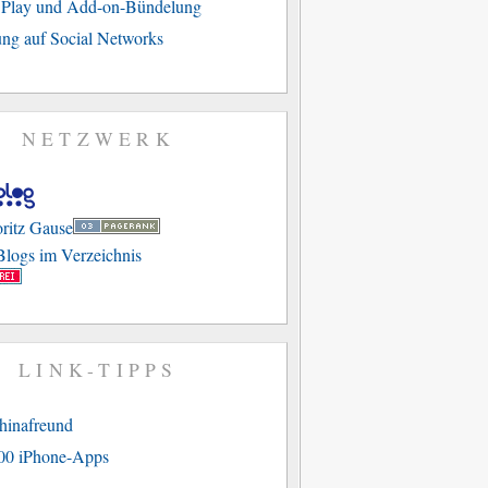
e Play und Add-on-Bündelung
ng auf Social Networks
NETZWERK
LINK-TIPPS
hinafreund
00 iPhone-Apps