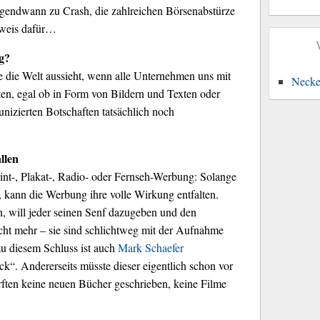
gendwann zu Crash, die zahlreichen Börsenabstürze
Beweis dafür…
g?
ie die Welt aussieht, wenn alle Unternehmen uns mit
Necke
en, egal ob in Form von Bildern und Texten oder
izierten Botschaften tatsächlich noch
llen
int-, Plakat-, Radio- oder Fernseh-Werbung: Solange
 kann die Werbung ihre volle Wirkung entfalten.
 will jeder seinen Senf dazugeben und den
ht mehr – sie sind schlichtweg mit der Aufnahme
zu diesem Schluss ist auch
Mark Schaefer
“. Andererseits müsste dieser eigentlich schon vor
rften keine neuen Bücher geschrieben, keine Filme