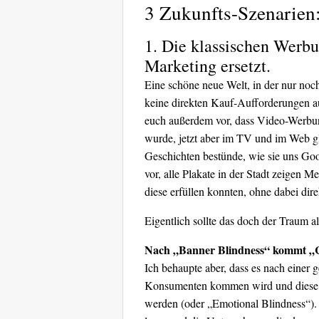
3 Zukunfts-Szenarien
1. Die klassischen Werb
Marketing ersetzt.
Eine schöne neue Welt, in der nur noc
keine direkten Kauf-Aufforderungen auf
euch außerdem vor, dass Video-Werbu
wurde, jetzt aber im TV und im Web g
Geschichten bestünde, wie sie uns Goog
vor, alle Plakate in der Stadt zeigen 
diese erfüllen konnten, ohne dabei dir
Eigentlich sollte das doch der Traum a
Nach „Banner Blindness“ kommt „C
Ich behaupte aber, dass es nach einer 
Konsumenten kommen wird und diese e
werden (oder „Emotional Blindness“).