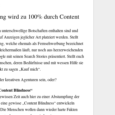
:
ung wird zu 100% durch Content
h unterschwellige Botschaften enthalten sind und
 Anzeigen jeglicher Art platziert werden. Stellt
ng, welche ehemals als Fernsehwerbung bezeichnet
leichermaßen läuft, nur noch aus herzerweichenden
le mit seinen Search Stories präsentiert. Stellt euch
Menschen, deren Bedürfnisse und mit wessen Hilfe sie
ekt zu sagen „Kauf mich“.
ller kreativen Agenturen sein, oder?
ontent Blindness“
gewissen Zeit auch hier zu einer Abstumpfung der
ine gewisse „Content Blindness“ entwickeln
 Die Menschen wollen dann wieder harte Fakten