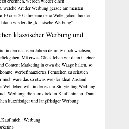
erst erkennen, werden wieder einen
m, welche Art der Werbung gerade am meisten
le 10 oder 20 Jahre eine neue Welle geben, bei der
 dann wieder die „klassische Werbung“.
schen klassischer Werbung und
ird in den nächsten Jahren definitiv noch wachsen,
urückgehen. Mit etwas Glück leben wir dann in einer
und Content Marketing in etwa die Waage halten, so
könnte, werbefinanziertes Fernsehen zu schauen
ür mich wäre das so etwas wie der Ideal-Zustand,
r Welt leben will, in der es nur Storytelling-Werbung
 auch Werbung, die zum direkten Kauf animiert. Dann
en kurzfristiger und langfristiger Werbung
e „Kauf mich“ Werbung
arketing