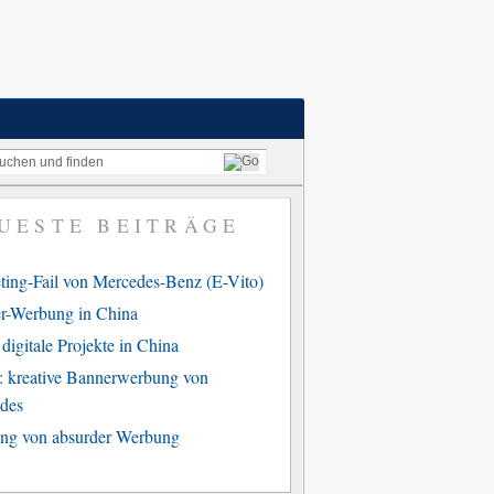
UESTE BEITRÄGE
ting-Fail von Mercedes-Benz (E-Vito)
r-Werbung in China
digitale Projekte in China
: kreative Bannerwerbung von
des
ng von absurder Werbung