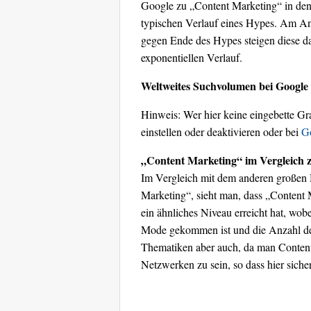
Google zu „Content Marketing“ in den
typischen Verlauf eines Hypes. Am An
gegen Ende des Hypes steigen diese da
exponentiellen Verlauf.
Weltweites Suchvolumen bei Google
Hinweis: Wer hier keine eingebette Gra
einstellen oder deaktivieren oder bei
Go
„Content Marketing“ im Vergleich 
Im Vergleich mit dem anderen großen 
Marketing“, sieht man, dass „Content
ein ähnliches Niveau erreicht hat, wob
Mode gekommen ist und die Anzahl der
Thematiken aber auch, da man Content 
Netzwerken zu sein, so dass hier siche