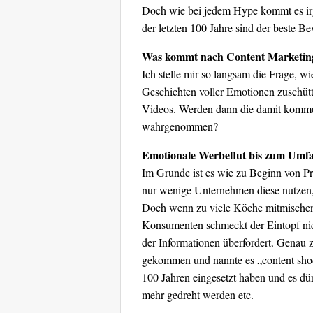
Doch wie bei jedem Hype kommt es ir
der letzten 100 Jahre sind der beste 
Was kommt nach Content Marketin
Ich stelle mir so langsam die Frage, w
Geschichten voller Emotionen zuschütt
Videos. Werden dann die damit kommun
wahrgenommen?
Emotionale Werbeflut bis zum Umfa
Im Grunde ist es wie zu Beginn von Pr
nur wenige Unternehmen diese nutzen,
Doch wenn zu viele Köche mitmischen,
Konsumenten schmeckt der Eintopf nic
der Informationen überfordert. Genau 
gekommen und nannte es „content shock
100 Jahren eingesetzt haben und es dü
mehr gedreht werden etc.