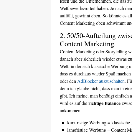
lesen und die Unternehmen, die das zu
Wettbewerbsvorteil haben. Je nach de
auffällt, gewinnt eben. So könnte es al
Content Marketing oben schwimmt und
2. 50/50-Aufteilung zwi
Content Marketing.
Content Marketing oder Storytelling w
danach aber sicherlich wieder etwas z
Welt, in der sich klassische Werbung 
dass es durchaus wieder Spaß machen 
oder den
AdBlocker auszuschalten
. F
denn ich glaube nicht, dass man in eine
gibt. Ich meine, man benötigt einfach
richtige Balance
wird es auf die
zwisch
ankommen:
kurzfristige Werbung = klassisch
langfristige Werbung = Content M