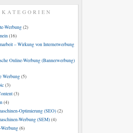
KATEGORIEN
ate-Werbung
(2)
mein
(16)
marbeit – Wirkung von Internetwerbung
ische Online-Werbung (Bannerwerbung)
e Werbung
(5)
ic
(3)
Content
(3)
en
(4)
aschinen-Optimierung (SEO)
(2)
aschinen-Werbung (SEM)
(4)
-Werbung
(6)