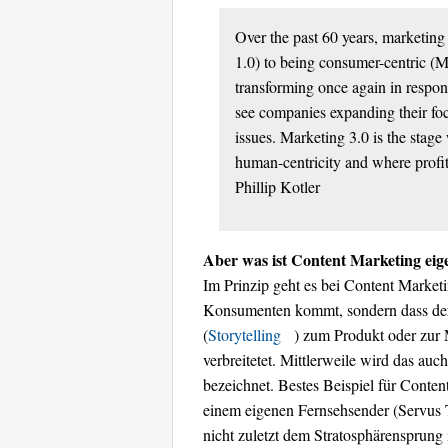
Over the past 60 years, marketin
1.0) to being consumer-centric (
transforming once again in respo
see companies expanding their fo
issues. Marketing 3.0 is the stag
human-centricity and where profita
Phillip Kotler
Aber was ist Content Marketing eige
Im Prinzip geht es bei Content Market
Konsumenten kommt, sondern dass de
(
Storytelling
) zum Produkt oder zur
verbreitetet. Mittlerweile wird das a
bezeichnet. Bestes Beispiel für Conte
einem eigenen Fernsehsender (Servus
nicht zuletzt dem Stratosphärensprung 