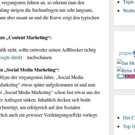
Tripl
 vergangenen Jahren an, so erkennt man den
fang steigen die Suchanfragen nur sehr langsam,
Werbu
nn aber rasant an und die Kurve zeigt den typischen
 zu „Content Marketing“:
fik sieht, sollte entweder seinen AdBlocker richtig
ogle direkt
nachschauen.
zu „Social Media Marketing“:
Hype der vergangenen Jahre, „Social Media
 Marketing“ etwas später aufgekommen ist und nun
ei „Social Media Marketing“ schon fast etwas aus der
 Anfragen sinken. Inhaltlich decken sich beide
benötigt, um erfolgreich auf den Sozialen
rlich auch ein gewisser Verdrängungseffekt vorliegt.
Der C
Top 1