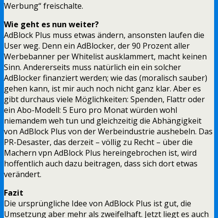
Werbung“ freischalte.
Wie geht es nun weiter?
AdBlock Plus muss etwas ändern, ansonsten laufen die
User weg. Denn ein AdBlocker, der 90 Prozent aller
Werbebanner per Whitelist ausklammert, macht keinen
Sinn. Andererseits muss natürlich ein ein solcher
AdBlocker finanziert werden; wie das (moralisch sauber)
gehen kann, ist mir auch noch nicht ganz klar. Aber es
gibt durchaus viele Möglichkeiten: Spenden, Flattr oder
ein Abo-Modell: 5 Euro pro Monat würden wohl
niemandem weh tun und gleichzeitig die Abhängigkeit
von AdBlock Plus von der Werbeindustrie aushebeln. Das
PR-Desaster, das derzeit – völlig zu Recht – über die
Machern vpn AdBlock Plus hereingebrochen ist, wird
hoffentlich auch dazu beitragen, dass sich dort etwas
verändert.
Fazit
Die ursprüngliche Idee von AdBlock Plus ist gut, die
Umsetzung aber mehr als zweifelhaft. Jetzt liegt es auch