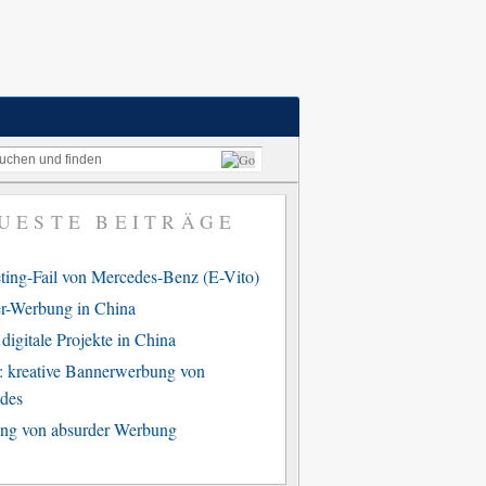
UESTE BEITRÄGE
ting-Fail von Mercedes-Benz (E-Vito)
r-Werbung in China
digitale Projekte in China
: kreative Bannerwerbung von
des
ng von absurder Werbung