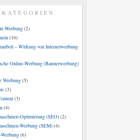
KATEGORIEN
ate-Werbung
(2)
mein
(16)
marbeit – Wirkung von Internetwerbung
ische Online-Werbung (Bannerwerbung)
e Werbung
(5)
ic
(3)
Content
(3)
en
(4)
aschinen-Optimierung (SEO)
(2)
aschinen-Werbung (SEM)
(4)
-Werbung
(6)