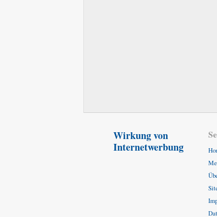
Wirkung von
Se
Internetwerbung
Ho
Mei
Üb
Si
Im
Dat