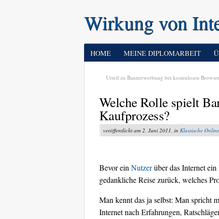
Wirkung von Int
HOME
MEINE DIPLOMARBEIT
Ü
Urteil zu Bannerwerbung bei kostenlosen Browser
Welche Rolle spielt B
Kaufprozess?
veröffentlicht am 2. Juni 2011, in
Klassische Onli
Bevor ein
Nutzer
über das Internet ein 
gedankliche Reise zurück, welches Pro
Man kennt das ja selbst: Man spricht 
Internet nach Erfahrungen, Ratschläg