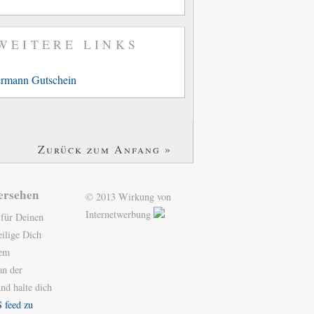
WEITERE LINKS
rmann Gutschein
Zurück zum Anfang »
ersehen
© 2013 Wirkung von
Internetwerbung
 für Deinen
ilige Dich
nem
n der
nd halte dich
 feed zu