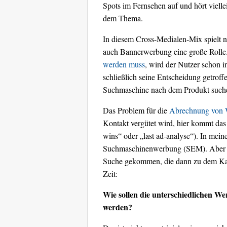
Spots im Fernsehen auf und hört viell
dem Thema.
In diesem Cross-Medialen-Mix spielt 
auch Bannerwerbung eine große Rolle
werden muss
, wird der Nutzer schon i
schließlich seine Entscheidung getroff
Suchmaschine nach dem Produkt such
Das Problem für die
Abrechnung von W
Kontakt vergütet wird, hier kommt das 
wins“ oder „last ad-analyse“). In mein
Suchmaschinenwerbung (SEM). Aber oh
Suche gekommen, die dann zu dem Kauf 
Zeit:
Wie sollen die unterschiedlichen We
werden?