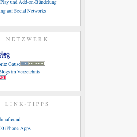
e Play und Add-on-Bündelung
ng auf Social Networks
NETZWERK
LINK-TIPPS
hinafreund
00 iPhone-Apps