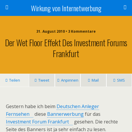
Wirkung von Internetwerbung
31. August 2010 • 3 Kommentare
Der Wet Floor Effekt Des Investment Forums
Frankfurt
Teilen
Tweet
Anpinnen
Mail
SMS
Gestern habe ich beim
Deutschen Anleger
Fernsehen
diese
Bannerwerbung
für das
Investment Forum Frankfurt
gesehen. Die rechte
Seite des Banners ist ja sehr einfach zu lesen.