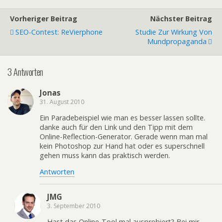
Vorheriger Beitrag
Nächster Beitrag
SEO-Contest: ReVierphone
Studie Zur Wirkung Von
Mundpropaganda
3 Antworten
Jonas
31. August 2010
Ein Paradebeispiel wie man es besser lassen sollte.
danke auch für den Link und den Tipp mit dem
Online-Reflection-Generator. Gerade wenn man mal
kein Photoshop zur Hand hat oder es superschnell
gehen muss kann das praktisch werden.
Antworten
JMG
3. September 2010
Hast das Online-Tool mal ausprobiert? Bei mir