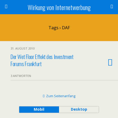
Wirkung von Internetwerbung
Tags › DAF
31. AUGUST 2010
Der Wet Floor Effekt des Investment
Forums Frankfurt
3 ANTWORTEN
Zum Seitenanfang
Mobil
Desktop