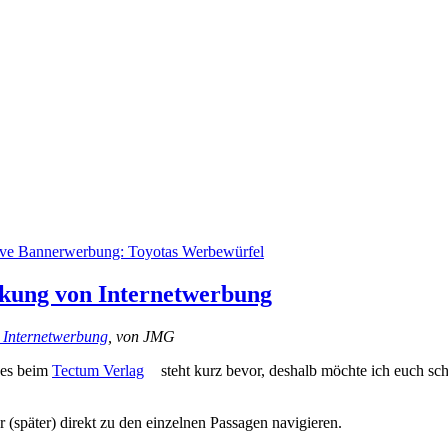
ive Bannerwerbung: Toyotas Werbewürfel
rkung von Internetwerbung
 Internetwerbung
, von JMG
hes beim
Tectum Verlag
steht kurz bevor, deshalb möchte ich euch s
r (später) direkt zu den einzelnen Passagen navigieren.