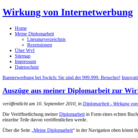
Wirkung von Internetwerbung
Home
Meine Diplomarbeit
Literaturverzeichnis
Rezensionen
Über WvI
Sitemap
Impressum
Datenschutz
Bannerwerbung bei Switch: Sie sind der 999.999. Besucher!
Innovat
Auszüge aus meiner Diplomarbeit zur Wi
veröffentlicht am 10. September 2010, in
Diplomarbeit - Wirkung von
Die Veröffnetlichung meiner
Diplomarbeit
in Form eines echten Buc
einzelne Teile davon veröffentlichen werde.
Über die Seite „
Meine Diplomarbeit
“ in der Navigation oben könnt ih