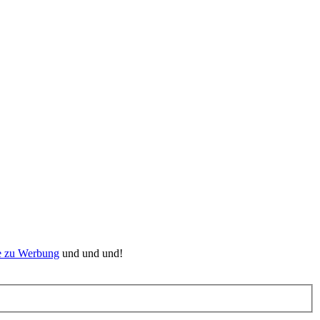
ve zu Werbung
und und und!