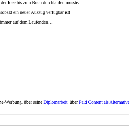
on der Idee bis zum Buch durchlaufen musste.
sobald ein neuer Auszug verfügbar ist!
immer auf dem Laufenden…
line-Werbung, über seine
Diplomarbeit
, über
Paid Content als Alternati