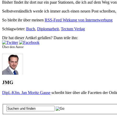
Bisher findet ihr dort nur ein paar Stationen, die ich auf dem Weg v
Selbstverständlich werde ich immer auch einen neuen Post schreiben, 
So bleibt ihr über meinen
RSS-Feed Wirkung von Internetwerbung
Schlagwörter:
Buch
,
Diplomarbeit
,
Tectum Verlag
Dir hat dieser Artikel gefallen? Dann teile ihn:
Über den Autor
JMG
Dipl.-Kfm. Jan Moritz Gause
schreibt hier über alle Facetten der On