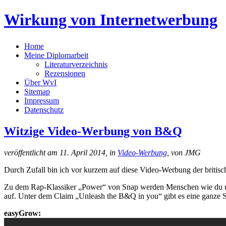
Wirkung von Internetwerbung
Home
Meine Diplomarbeit
Literaturverzeichnis
Rezensionen
Über WvI
Sitemap
Impressum
Datenschutz
Witzige Video-Werbung von B&Q
veröffentlicht am 11. April 2014, in
Video-Werbung
, von JMG
Durch Zufall bin ich vor kurzem auf diese Video-Werbung der brit
Zu dem Rap-Klassiker „Power“ von Snap werden Menschen wie du und
auf. Unter dem Claim „Unleash the B&Q in you“ gibt es eine ganze Se
easyGrow: