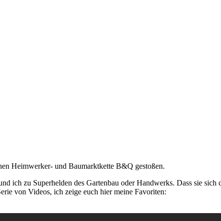
ischen Heimwerker- und Baumarktkette B&Q gestoßen.
 ich zu Superhelden des Gartenbau oder Handwerks. Dass sie sich da
rie von Videos, ich zeige euch hier meine Favoriten: