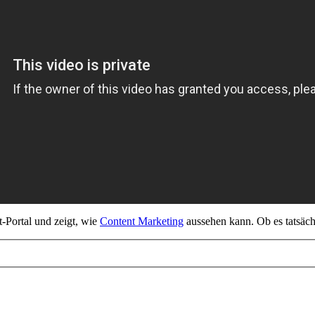
t-Portal und zeigt, wie
Content Marketing
aussehen kann. Ob es tatsächl