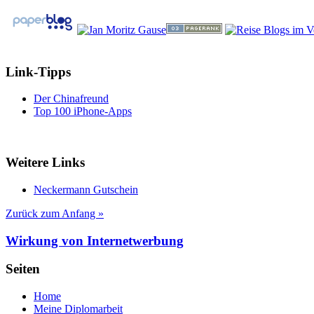
Link-Tipps
Der Chinafreund
Top 100 iPhone-Apps
Weitere Links
Neckermann Gutschein
Zurück zum Anfang »
Wirkung von Internetwerbung
Seiten
Home
Meine Diplomarbeit