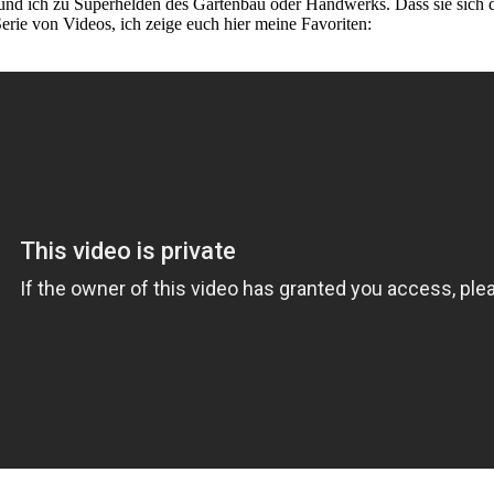
 ich zu Superhelden des Gartenbau oder Handwerks. Dass sie sich da
rie von Videos, ich zeige euch hier meine Favoriten: