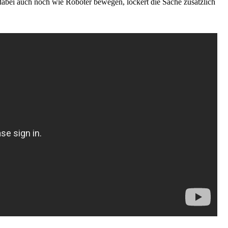
bei auch noch wie Roboter bewegen, lockert die Sache zusätzlich