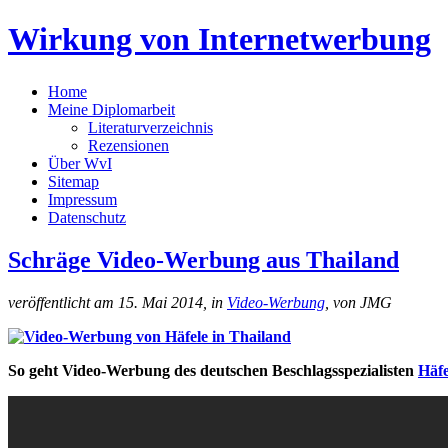
Wirkung von Internetwerbung
Home
Meine Diplomarbeit
Literaturverzeichnis
Rezensionen
Über WvI
Sitemap
Impressum
Datenschutz
Schräge Video-Werbung aus Thailand
veröffentlicht am 15. Mai 2014, in
Video-Werbung
, von JMG
So geht Video-Werbung des deutschen Beschlagsspezialisten
Häfe