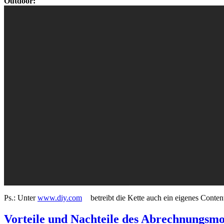
Outdoor:
Ps.: Unter
www.diy.com
betreibt die Kette auch ein eigenes Conten
Vorteile und Nachteile des Abrechnungsm