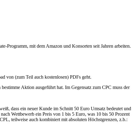
liate-Programm, mit dem Amazon und Konsorten seit Jahren arbeiten.
oad von (zum Teil auch kostenlosen) PDFs geht.
in bestimme Aktion ausgeführt hat. Im Gegensatz zum CPC muss der
weiß, dass ein neuer Kunde im Schnitt 50 Euro Umsatz bedeutet und
nach Wettbewerb ein Preis von 1 bis 5 Euro, was 10 bis 50 Prozent
PL, teilweise auch kombiniert mit absoluten Höchstgrenzen, z.b.: