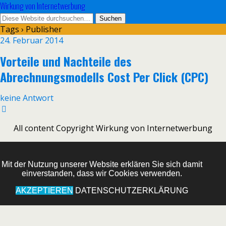
Wirkung von Internetwerbung
Tags › Publisher
24. Februar 2014
Vorteile und Nachteile des
Abrechnungsmodells Cost Per Click (CPC)
keine Antwort
All content Copyright Wirkung von Internetwerbung
Mit der Nutzung unserer Website erklären Sie sich damit
einverstanden, dass wir Cookies verwenden.
AKZEPTIEREN
DATENSCHUTZERKLÄRUNG