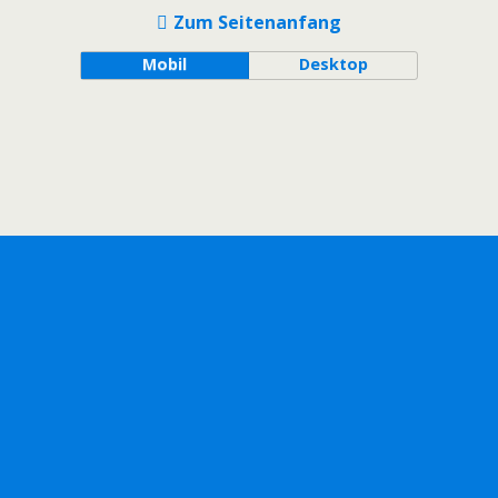
Zum Seitenanfang
Mobil
Desktop