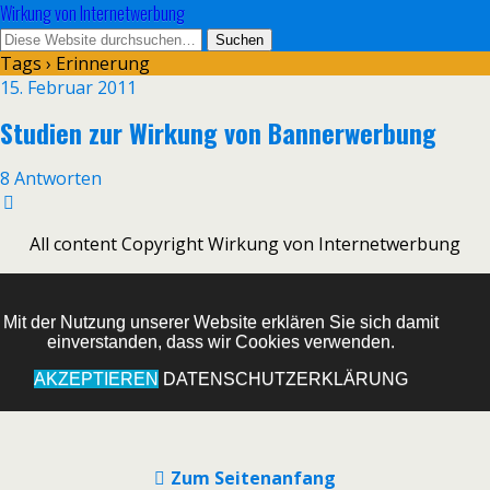
Wirkung von Internetwerbung
Tags › Erinnerung
15. Februar 2011
Studien zur Wirkung von Bannerwerbung
8 Antworten
All content Copyright Wirkung von Internetwerbung
Mit der Nutzung unserer Website erklären Sie sich damit
einverstanden, dass wir Cookies verwenden.
AKZEPTIEREN
DATENSCHUTZERKLÄRUNG
Zum Seitenanfang