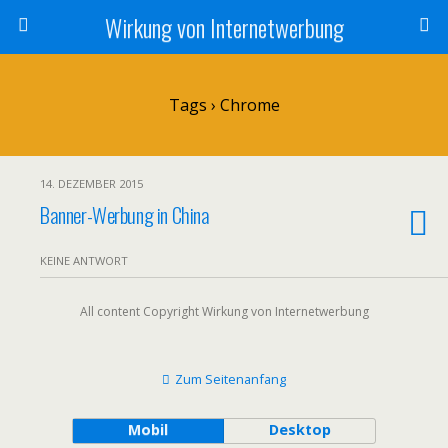
Wirkung von Internetwerbung
Tags › Chrome
14. DEZEMBER 2015
Banner-Werbung in China
KEINE ANTWORT
All content Copyright Wirkung von Internetwerbung
Zum Seitenanfang
Mobil
Desktop