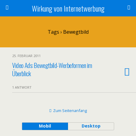
Wirkung von Internetwerbung
Tags › Bewegtbild
25. FEBRUAR 2011
Video Ads: Bewegtbild-Werbeformen im
Überblick
1 ANTWORT
Zum Seitenanfang
Mobil
Desktop