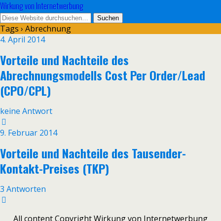
Wirkung von Internetwerbung
Tags › Abrechnung
4. April 2014
Vorteile und Nachteile des
Abrechnungsmodells Cost Per Order/Lead
(CPO/CPL)
keine Antwort
9. Februar 2014
Vorteile und Nachteile des Tausender-
Kontakt-Preises (TKP)
3 Antworten
All content Copyright Wirkung von Internetwerbung